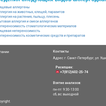
ищевые аллергены
ллергия на животных, клещей, паразитов
ллергия на растения, пыльцу, плесень
ытовая аллергия и смеси аллергенов
епереносимость стоматологических материалов
ищевая непереносимость
епереносимость косметических средств и препаратов
Контакты
пании
Адрес: г. Санкт-Петербург, ул. Уш
Ресепшен:
+7(812)602-25-74
Взятие анализов:
пн-пт: 9:30-13:00
сб, вс: выходной
yright.