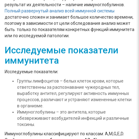
результат их деятельности – наличие иммуноглобулинов.
Полный развернутый анализ всей иммунной системы
достаточно сложен и занимает большое количество времени,
поэтому в зависимости от цели обследования анализ может
быть только по показателям конкретных функций иммунитета
или по исследуемой патологии.
Исследуемые показатели
иммунитета
Исследуемые показатели:
Группы лимфоцитов – белых клеток крови, которые
ответственны за распознавание чужеродных тел,
выработку антител, регулируют активность иммунных
процессов, различают и устраняют измененные клетки
в организме.
Иммуноглобулины – это антитела, которые
обезвреживают возбудителей инфекций и различные
токсины.
Иммуноглобулины классифицируют по классам: A,M,G,E,D.