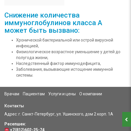
Снижение количества
иммуноглобулинов класса А
может быть вызвано:
Хронической бактериальной или острой вирусной
инфекцией,
Физиологическое возрастное уменьшение у детей до
полугода жизни,
Наследственный фактор иммунодефицита,
Заболевания, вызывающие истощение иммунной
системы.
Врачам
Пациентам
Услуги и цены
О компании
Контакты
Адрес: г. Санкт-Петербург, ул. Ушинского, дом 2 корп. 1А
Ресепшен:
+7(812)602-25-74