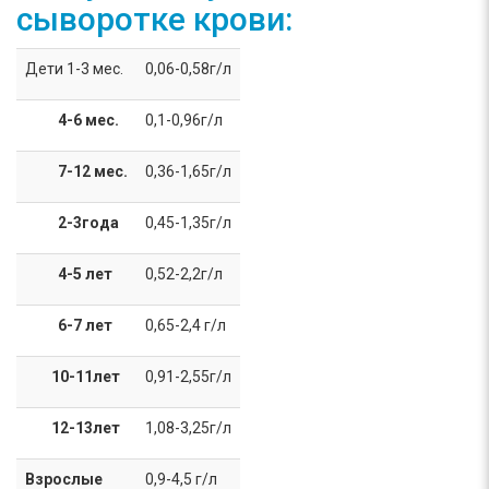
сыворотке крови:
Дети 1-3 мес.
0,06-0,58г/л
4-6 мес.
0,1-0,96г/л
7-12 мес.
0,36-1,65г/л
2-3года
0,45-1,35г/л
4-5 лет
0,52-2,2г/л
6-7 лет
0,65-2,4 г/л
10-11лет
0,91-2,55г/л
12-13лет
1,08-3,25г/л
Взрослые
0,9-4,5 г/л