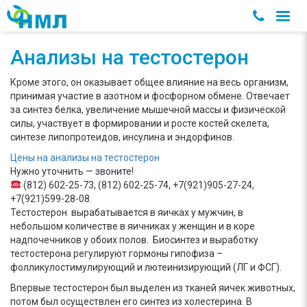
Анализы на тестостерон
Кроме этого, он оказывает общее влияние на весь организм,
принимая участие в азотном и фосфорном обмене. Отвечает
за синтез белка, увеличение мышечной массы и физической
силы, участвует в формировании и росте костей скелета,
синтезе липопротеидов, инсулина и эндорфинов.
Цены на анализы на тестостерон
Нужно уточнить — звоните!
(812) 602-25-73, (812) 602-25-74, +7(921)905-27-24,
+7(921)599-28-08.
Тестостерон вырабатывается в яичках у мужчин, в
небольшом количестве в яичниках у женщин и в коре
надпочечников у обоих полов. Биосинтез и выработку
тестостерона регулируют гормоны гипофиза –
фолликулостимулирующий и лютеинизирующий (ЛГ и ФСГ).
Впервые тестостерон был выделен из тканей яичек животных,
потом был осуществлен его синтез из холестерина. В