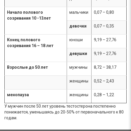
Начало полового
мальчики
0,07 – 0,80
созревания 10 -13лет
девочки
0,07 – 0,35
Конец полового
юноши
9,19 – 27,76
созревания 16 – 18 лет
девушки
9,19 – 27,76
Взрослые до 50 лет
мужчины
8,72 – 38,17
женщины
0,52 – 2,43
менопауза
женщины
0,28 – 1,22
У мужчин после 50 лет уровень тестостерона постепенно
понижается, уменьшаясь до 20-50% от первоначального к 80
годам.