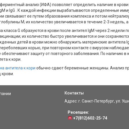
ерментный анализ (ИФА) позволяет определить наличие в крови а
IgM и IgG . К каждой инфекции вырабатываются определенные имм
и связывают ее путем образования комплекса и потом нейтрализ
лобулины М; их количество увеличивается в течение 2-3 недель, а
а класса G образуются в крови после антител IgM через 2 недели 
акцинации; их количество быстро увеличивается и они сохраняютс
денных детей в крови можно обнаружить материнские антитела IgG
переболевших корью, при повторном контакте с вирусом наблюдает
 обеспечивают защиту от повторного заболевания. По наличию в 
ета к кори.
на антитела к кори
обычно сдают беременные женщины. Анализ пр
 крови.
oietin
Контакты
пании
Адрес: г. Санкт-Петербург, ул. Уш
Ресепшен:
+7(812)602-25-74