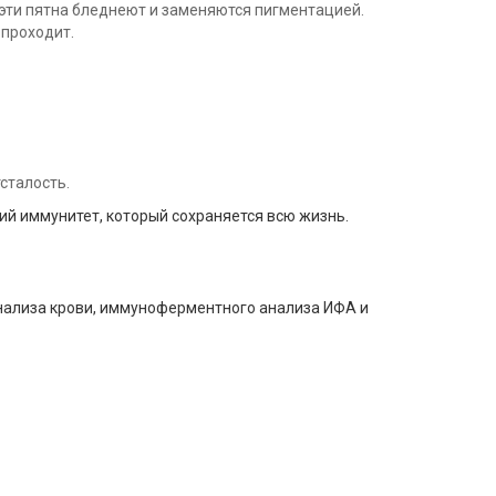
 эти пятна бледнеют и заменяются пигментацией.
 проходит.
сталость.
ий иммунитет, который сохраняется всю жизнь.
нализа крови, иммуноферментного анализа ИФА и