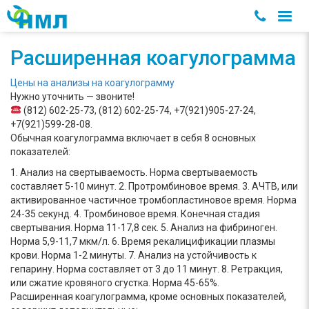
Расширенная коагулограмма
Цены на анализы на коагулограмму
Нужно уточнить — звоните!
(812) 602-25-73, (812) 602-25-74, +7(921)905-27-24,
+7(921)599-28-08.
Обычная коагулограмма включает в себя 8 основных
показателей:
1. Анализ на свертываемость. Норма свертываемость
составляет 5-10 минут. 2. Протромбиновое время. 3. АЧТВ, или
активированное частичное тромбопластиновое время. Норма
24-35 секунд. 4. Тромбиновое время. Конечная стадия
свертывания. Норма 11-17,8 сек. 5. Анализ на фибриноген.
Норма 5,9-11,7 мкм/л. 6. Время рекалицификации плазмы
крови. Норма 1-2 минуты. 7. Анализ на устойчивость к
гепарину. Норма составляет от 3 до 11 минут. 8. Ретракция,
или сжатие кровяного сгустка. Норма 45-65%.
Расширенная коагулограмма, кроме основных показателей,