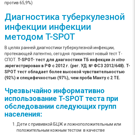
против 65,9%)
Диагностика туберкулезной
инфекции инфекции
методом T-SPOT
В целях ранней диагностики туберкулезной инфекции,
протекающей латентно, сегодня применяют новый тест Т-
СПОТ.
T-SPOT- тест для диагностики ТБ инфекции
in vitro
з
арегистрирован в РФ с 2012 г. (рег. УД. № ФСЗ 2012/648).
T-
SPOT тест обладает более высокой чувствительностью
(92%) и специфичностью (97%), чем проба Манту с 2 ТЕ.
Чрезвычайно информативно
использование T-SPOT теста при
обследовании следующих групп
населения:
Дети с прививкой БЦЖ и ложноположительным или
положительным кожным тестом в качестве