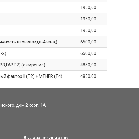
1950,00
1950,00
1950,00
ичность изониазида-4гена;)
6500,00
-2)
6500,00
B3,FABP2) (ожирение)
4850,00
й фактор II (Т2) + MTHFR (Т4)
4850,00
инского, дом 2 корп. 1А
Выдача результатов: