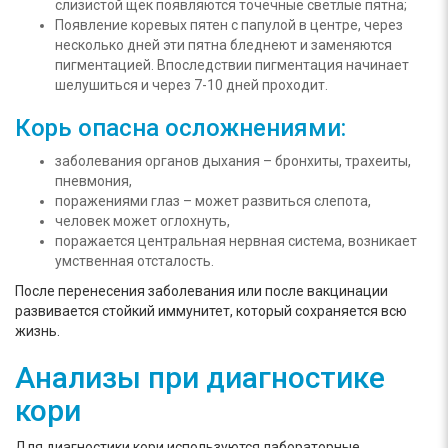
слизистой щек появляются точечные светлые пятна;
Появление коревых пятен с папулой в центре, через
несколько дней эти пятна бледнеют и заменяются
пигментацией. Впоследствии пигментация начинает
шелушиться и через 7-10 дней проходит.
Корь опасна осложнениями:
заболевания органов дыхания – бронхиты, трахеиты,
пневмония,
поражениями глаз – может развиться слепота,
человек может оглохнуть,
поражается центральная нервная система, возникает
умственная отсталость.
После перенесения заболевания или после вакцинации
развивается стойкий иммунитет, который сохраняется всю
жизнь.
Анализы при диагностике
кори
Для диагностики кори используются лабораторные