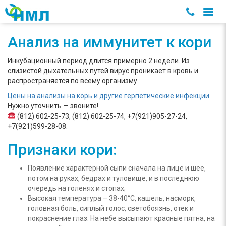
Анализ на иммунитет к кори
Инкубационный период длится примерно 2 недели. Из
слизистой дыхательных путей вирус проникает в кровь и
распространяется по всему организму.
Цены на анализы на корь и другие герпетические инфекции
Нужно уточнить — звоните!
(812) 602-25-73, (812) 602-25-74, +7(921)905-27-24,
+7(921)599-28-08.
Признаки кори:
Появление характерной сыпи сначала на лице и шее,
потом на руках, бедрах и туловище, и в последнюю
очередь на голенях и стопах;
Высокая температура – 38-40°С, кашель, насморк,
головная боль, сиплый голос, светобоязнь, отек и
покраснение глаз. На небе высыпают красные пятна, на