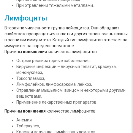
При отравлении тяжелыми металлами.
Лимфоциты
Вторая по численности группа лейкоцитов. Они обладают
свойством превращаться в клетки других типов; очень важны
в развитии иммунитета. Каждый тип лимфоцитов отвечает за
иммунитет на определенном этапе.
Причины
повышения
количества лимфоцитов:
Острые респираторные заболевания,
Вирусные инфекции – вирусный гепатит, краснуха,
мононуклеоз,
Токсоплазмоз,
Лимфолейкоз, лимфосаркома, лейкоз,
Отравления мышьяком, винцом и некоторыми другими
веществами,
Применение лекарственных препаратов.
Причины
понижения
количества лимфоцитов:
Анемия
Туберкулез,
Красная волчанка, лимфогранулематоз,