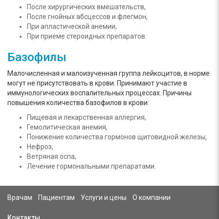
После хирургических вмешательств,
После гнойных абсцессов и флегмон,
При апластической анемии,
При приеме стероидных препаратов.
Базофилы
Малочисленная и малоизученная группа лейкоцитов, в норме
могут не присутствовать в крови. Принимают участие в
иммунологических воспалительных процессах. Причины
повышения количества базофилов в крови:
Пищевая и лекарственная аллергия,
Гемолитическая анемия,
Понижение количества гормонов щитовидной железы,
Нефроз,
Ветряная оспа,
Лечение гормональными препаратами.
Врачам
Пациентам
Услуги и цены
О компании
Контакты