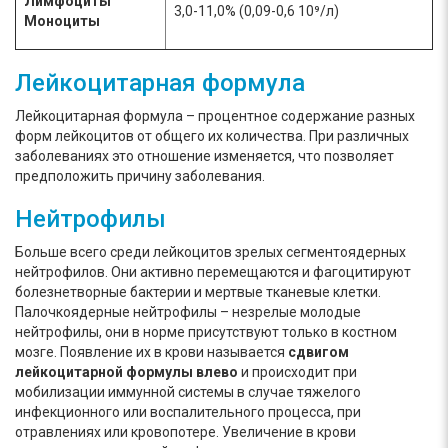
Лимфоциты
3,0-11,0% (0,09-0,6 10⁹/л)
Моноциты
Лейкоцитарная формула
Лейкоцитарная формула – процентное содержание разных
форм лейкоцитов от общего их количества. При различных
заболеваниях это отношение изменяется, что позволяет
предположить причину заболевания.
Нейтрофилы
Больше всего среди лейкоцитов зрелых сегментоядерных
нейтрофилов. Они активно перемещаются и фагоцитируют
болезнетворные бактерии и мертвые тканевые клетки.
Палочкоядерные нейтрофилы – незрелые молодые
нейтрофилы, они в норме присутствуют только в костном
мозге. Появление их в крови называется
сдвигом
лейкоцитарной
формулы влево
и происходит при
мобилизации иммунной системы в случае тяжелого
инфекционного или воспалительного процесса, при
отравлениях или кровопотере. Увеличение в крови