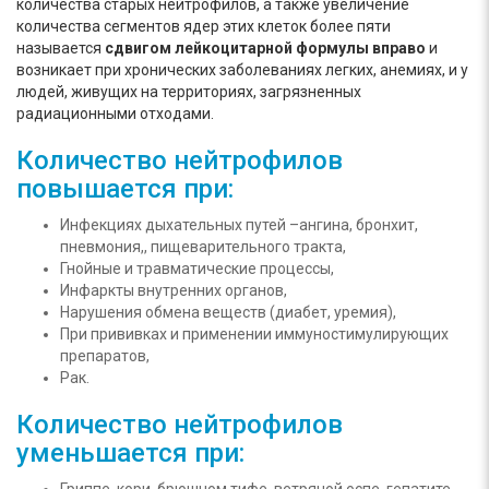
количества старых нейтрофилов, а также увеличение
количества сегментов ядер этих клеток более пяти
называется
сдвигом лейкоцитарной формулы вправо
и
возникает при хронических заболеваниях легких, анемиях, и у
людей, живущих на территориях, загрязненных
радиационными отходами.
Количество нейтрофилов
повышается при:
Инфекциях дыхательных путей –ангина, бронхит,
пневмония,, пищеварительного тракта,
Гнойные и травматические процессы,
Инфаркты внутренних органов,
Нарушения обмена веществ (диабет, уремия),
При прививках и применении иммуностимулирующих
препаратов,
Рак.
Количество нейтрофилов
уменьшается при: