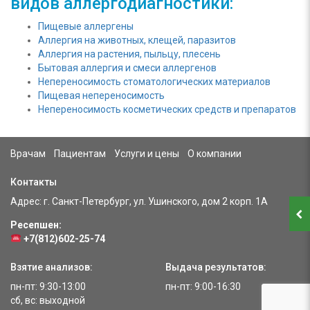
видов аллергодиагностики:
Пищевые аллергены
Аллергия на животных, клещей, паразитов
Аллергия на растения, пыльцу, плесень
Бытовая аллергия и смеси аллергенов
Непереносимость стоматологических материалов
Пищевая непереносимость
Непереносимость косметических средств и препаратов
Врачам
Пациентам
Услуги и цены
О компании
Контакты
Адрес: г. Санкт-Петербург, ул. Ушинского, дом 2 корп. 1А
Ресепшен:
+7(812)602-25-74
Взятие анализов:
Выдача результатов:
пн-пт: 9:30-13:00
пн-пт: 9:00-16:30
сб, вс: выходной