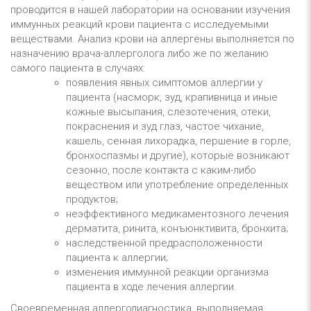
проводится в нашей лаборатории на основании изучения
иммунных реакций крови пациента с исследуемыми
веществами. Анализ крови на аллергены выполняется по
назначению врача-аллерголога либо же по желанию
самого пациента в случаях:
появления явных симптомов аллергии у
пациента (насморк, зуд, крапивница и иные
кожные высыпания, слезотечения, отеки,
покраснения и зуд глаз, частое чихание,
кашель, сенная лихорадка, першение в горле,
бронхоспазмы и другие), которые возникают
сезонно, после контакта с каким-либо
веществом или употребление определенных
продуктов;
неэффективного медикаментозного лечения
дерматита, ринита, конъюнктивита, бронхита;
наследственной предрасположенности
пациента к аллергии;
изменения иммунной реакции организма
пациента в ходе лечения аллергии.
Своевременная аллергодиагностика, выполняемая